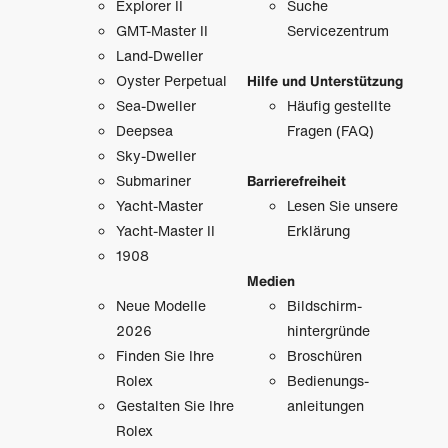
Explorer II
Suche
GMT-Master II
Servicezentrum
Land-Dweller
Oyster Perpetual
Hilfe und Unterstützung
Sea-Dweller
Häufig gestellte
Deepsea
Fragen (FAQ)
Sky-Dweller
Submariner
Barrierefreiheit
Yacht-Master
Lesen Sie unsere
Yacht-Master II
Erklärung
1908
Medien
Neue Modelle
Bildschirm­
2026
hintergründe
Finden Sie Ihre
Broschüren
Rolex
Bedienungs­
Gestalten Sie Ihre
anleitungen
Rolex