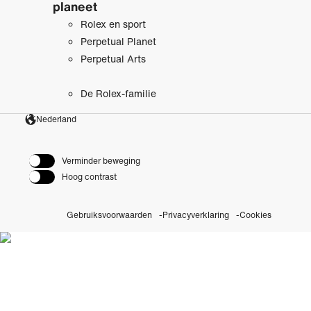
planeet
Rolex en sport
Perpetual Planet
Perpetual Arts
De Rolex-familie
Nederland
Verminder beweging
Hoog contrast
Gebruiksvoorwaarden
Privacyverklaring
Cookies