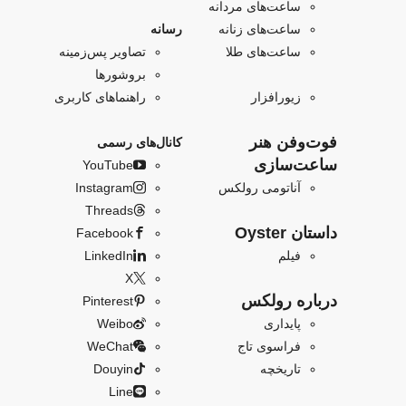
ساعت‌های مردانه
ساعت‌های زنانه
رسانه
ساعت‌های طلا
تصاویر پس‌زمینه
بروشورها
زیورافزار
راهنماهای کاربری
فو‌‌ت‌وفن هنر
کانال‌های رسمی
ساعت‌سازی
YouTube
آناتومی رولکس
Instagram
Threads
داستان Oyster
Facebook
فیلم
LinkedIn
X
درباره رولکس
Pinterest
پایداری
Weibo
فراسوی تاج
WeChat
تاریخچه
Douyin
Line