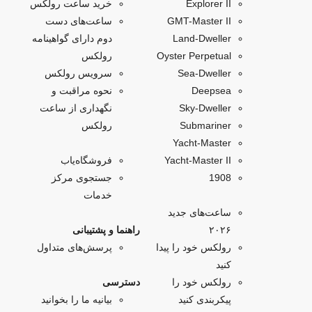
Explorer II
خرید ساعت رولکس
GMT-Master II
ساعت‌های دست
Land-Dweller
دوم دارای گواهینامه
Oyster Perpetual
رولکس
Sea-Dweller
سرویس رولکس
Deepsea
نحوه مراقبت و
Sky‑Dweller
نگهداری از ساعت
Submariner
رولکس
Yacht‑Master
Yacht-Master II
فروشگاه‌یاب
1908
جستجوی مرکز
خدمات
ساعت‌های جدید
۲۰۲۶
راهنما و پشتیبانی
رولکس خود را پیدا
پرسش‌های متداول
کنید
رولکس خود را
دسترسی
پیکربندی کنید
بیانیه ما را بخوانید