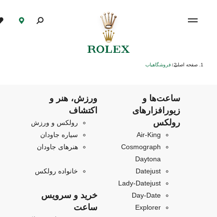
صفحه اصلی
فروشگاهیاب
/
ساعت‌ها و
ورزش، هنر و
زیورافزارهای
اکتشاف
رولکس
رولکس و ورزش
Air‑King
سیاره جاودان
Cosmograph
هنرهای جاودان
Daytona
Datejust
خانواده رولکس
Lady-Datejust
خرید و سرویس
Day-Date
ساعت
Explorer