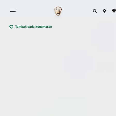
Tambah pada kegemaran