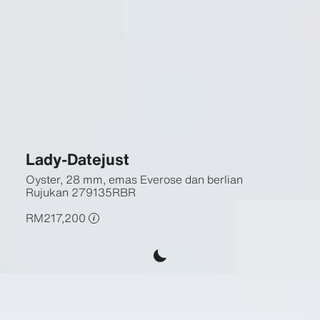
Lady-Datejust
Oyster, 28 mm, emas Everose dan berlian
Rujukan
279135RBR
RM217,200