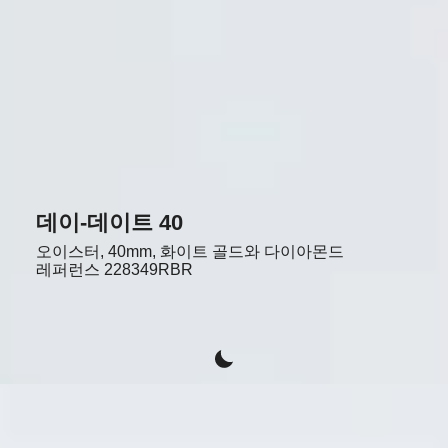
데이-데이트 40
오이스터, 40mm, 화이트 골드와 다이아몬드
레퍼런스
228349RBR