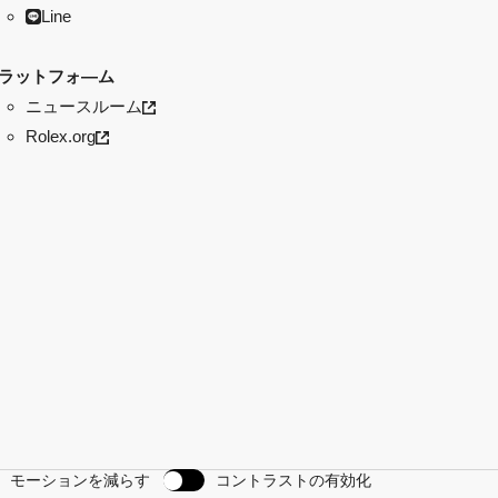
Line
ラットフォ―ム
ニュースルーム
Rolex.org
モーションを減らす
コントラストの有効化