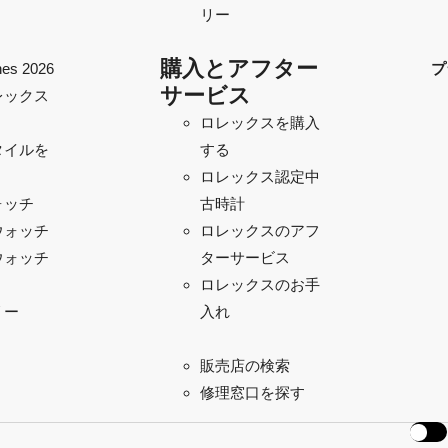
リー
購入とアフター
es 2026
プ
サービス
レックス
ロレックスを購入
タイルを
する
ロレックス認定中
ォッチ
古時計
ウォッチ
ロレックスのアフ
ウォッチ
ターサービス
ロレックスのお手
リー
入れ
販売店の検索
修理窓口を探す