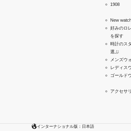
1908
New watch
好みのロ
を探す
時計のス
選ぶ
メンズウ
レディス
ゴールド
アクセサ
インターナショナル版：日本語