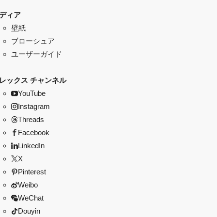
ディア
壁紙
ブローシュア
ユーザーガイド
レックス チャンネル
YouTube
Instagram
Threads
Facebook
LinkedIn
X
Pinterest
Weibo
WeChat
Douyin