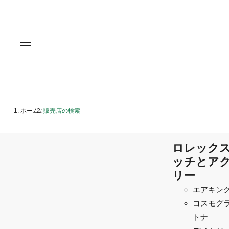
ホーム
販売店の検索
/
ロレックス
ッチとア
リー
エアキン
コスモグラ
トナ