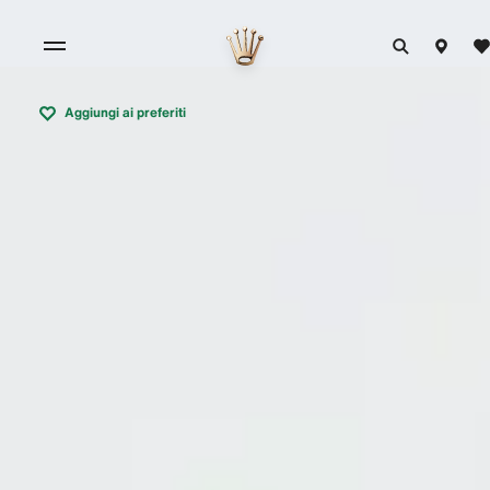
Aggiungi ai preferiti