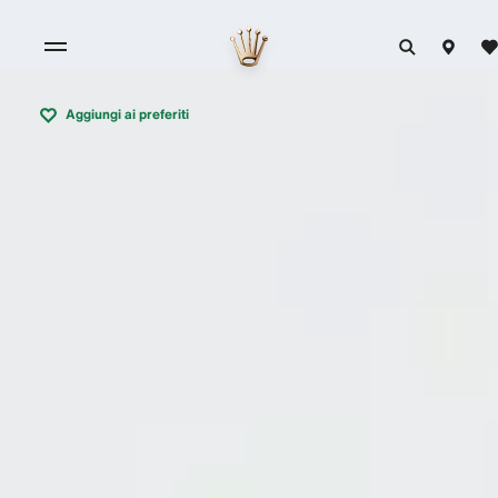
Aggiungi ai preferiti