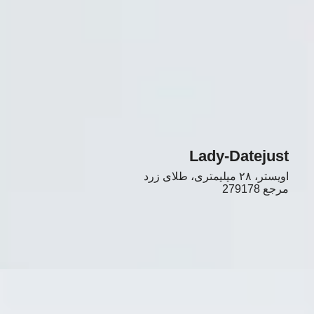
Lady-Datejust
اویستر، ۲۸ میلیمتری، طلای زرد
مرجع
279178