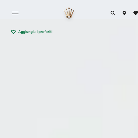
Aggiungi ai preferiti