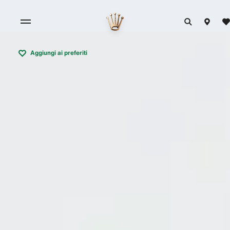
Aggiungi ai preferiti