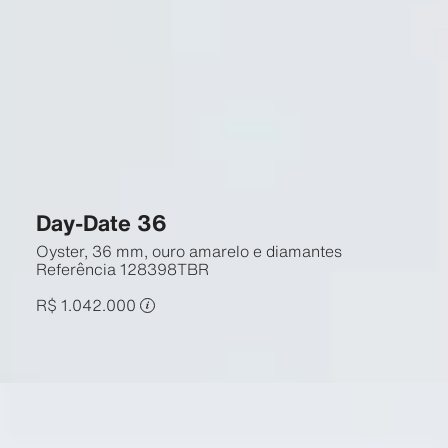
Day-Date 36
Oyster, 36 mm, ouro amarelo e diamantes
Referência
128398TBR
R$ 1.042.000