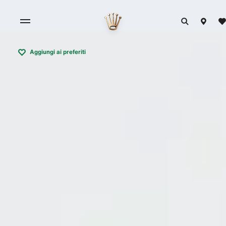
Aggiungi ai preferiti