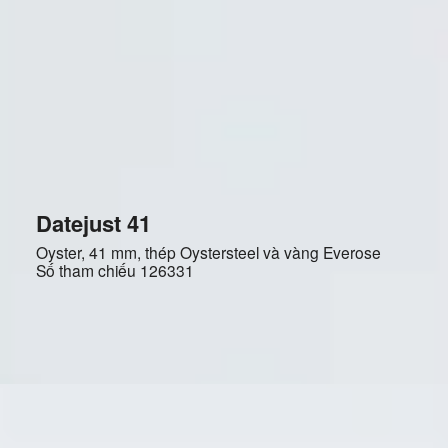
Datejust 41
Oyster, 41 mm, thép Oystersteel và vàng Everose
Số tham chiếu
126331