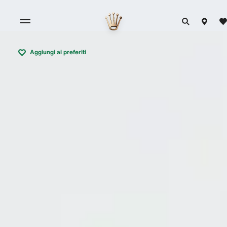
Aggiungi ai preferiti