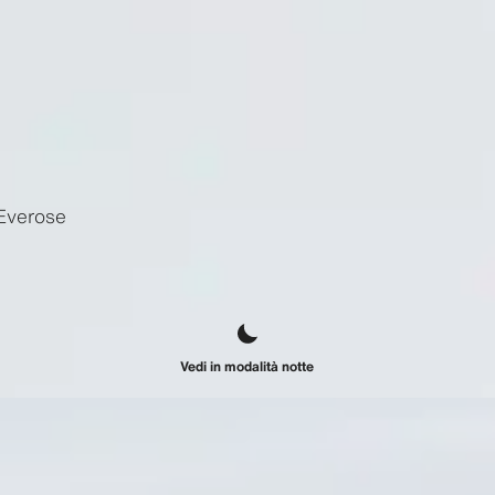
 Everose
Vedi in modalità notte