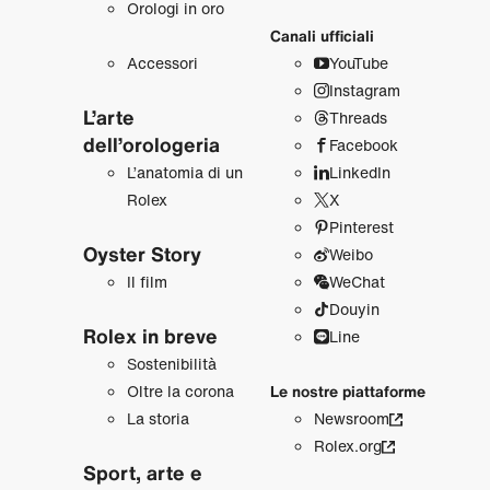
Orologi in oro
Canali ufficiali
Accessori
YouTube
Instagram
L’arte
Threads
dell’orologeria
Facebook
L’anatomia di un
LinkedIn
Rolex
X
Pinterest
Oyster Story
Weibo
Il film
WeChat
Douyin
Rolex in breve
Line
Sostenibilità
Oltre la corona
Le nostre piattaforme
La storia
Newsroom
Rolex.org
Sport, arte e