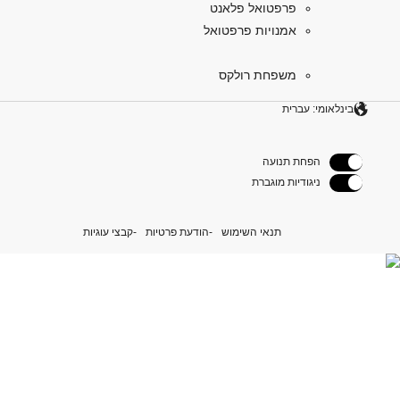
פרפטואל פלאנט
אמנויות פרפטואל
משפחת רולקס
בינלאומי: עברית
הפחת תנועה
ניגודיות מוגברת
תנאי השימוש
הודעת פרטיות
קבצי עוגיות