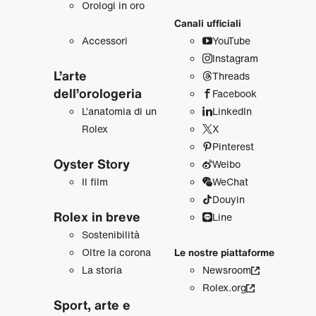
Orologi in oro
Canali ufficiali
Accessori
YouTube
Instagram
L’arte
Threads
dell’orologeria
Facebook
L’anatomia di un
LinkedIn
Rolex
X
Pinterest
Oyster Story
Weibo
Il film
WeChat
Douyin
Rolex in breve
Line
Sostenibilità
Oltre la corona
Le nostre piattaforme
La storia
Newsroom
Rolex.org
Sport, arte e