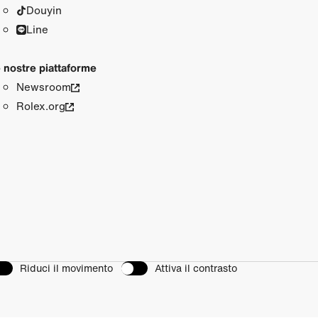
Douyin
Line
 nostre piattaforme
Newsroom
Rolex.org
Riduci il movimento
Attiva il contrasto