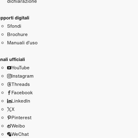
dichiarazione
pporti digitali
Sfondi
Brochure
Manuali d’uso
nali ufficiali
YouTube
Instagram
Threads
Facebook
LinkedIn
X
Pinterest
Weibo
WeChat