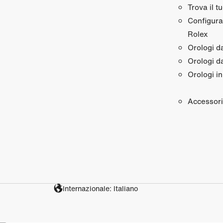
Trova il t
Configura 
Rolex
Orologi 
Orologi d
Orologi in
Accessori
Internazionale: Italiano