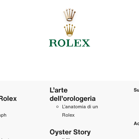
L’arte
Su
Rolex
dell’orologeria
L’anatomia di un
aph
Rolex
Ac
Oyster Story