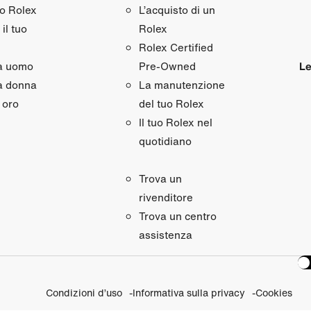
uo Rolex
L’acquisto di un
il tuo
Rolex
Rolex Certified
da uomo
Le
Pre‑Owned
a donna
La manutenzione
 oro
del tuo Rolex
Il tuo Rolex nel
quotidiano
Trova un
rivenditore
Trova un centro
assistenza
Condizioni d’uso
Informativa sulla privacy
Cookies