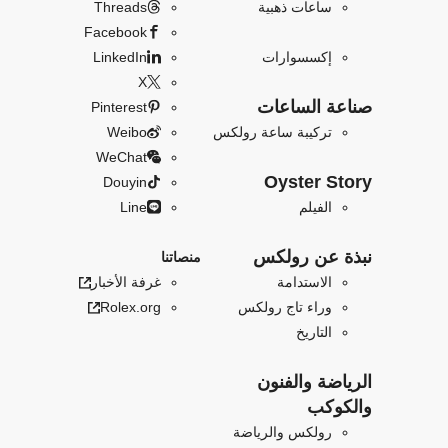
ساعات ذهبية
Threads
Facebook
إكسسوارات
LinkedIn
X
صناعة الساعات
Pinterest
تركيبة ساعة رولكس
Weibo
WeChat
Oyster Story
Douyin
الفيلم
Line
نبذة عن رولكس
منصاتنا
الاستدامة
غرفة الأخبار
وراء تاج رولكس
Rolex.org
التاريخ
الرياضة والفنون
والكوكب
رولكس والرياضة