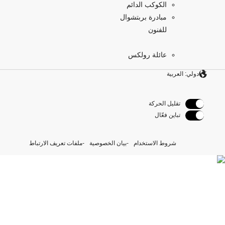
الكوكب الدائم
مبادرة بربتشوال
للفنون
عائلة رولكس
دولي: العربية
تقليل الحركة
تباين فعّال
شروط الاستخدام
بيان الخصوصية
ملفات تعريف الارتباط