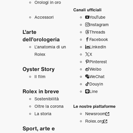
Orologi in oro
Canali ufficiali
Accessori
YouTube
Instagram
L’arte
Threads
dell’orologeria
Facebook
L’anatomia di un
LinkedIn
Rolex
X
Pinterest
Oyster Story
Weibo
Il film
WeChat
Douyin
Rolex in breve
Line
Sostenibilità
Oltre la corona
Le nostre piattaforme
La storia
Newsroom
Rolex.org
Sport, arte e