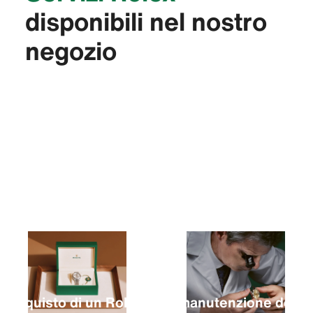
disponibili nel nostro
negozio
L’acquisto di un Rolex
La manutenzione del