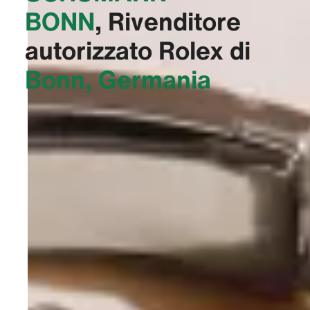
BONN‬
, Rivenditore
autorizzato Rolex di
Bonn, Germania