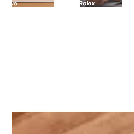
nuovo
tuo Rolex