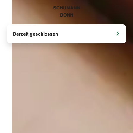
‭SCHUMANN
BONN‬
Derzeit geschlossen