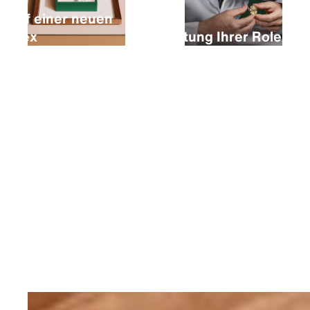
Kauf einer neuen
Rolex
Wartung Ihrer Rolex