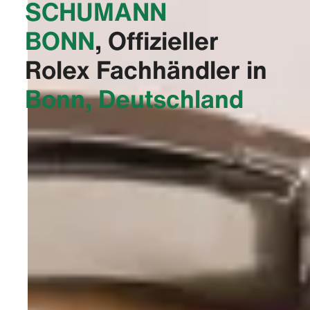
‭SCHUMANN
BONN‬
, Offizieller
Rolex Fachhändler in
Bonn, Deutschland