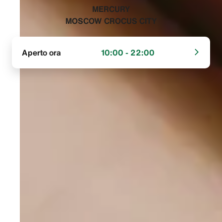
‭MERCURY
MOSCOW CROCUS CITY‬
Aperto ora
10:00 - 22:00