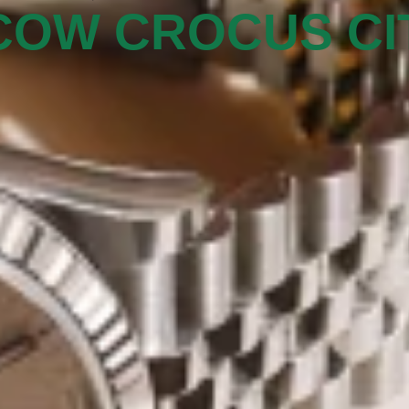
OW CROCUS CIT