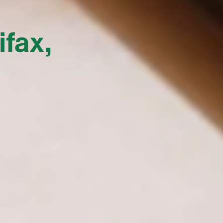
ifax,