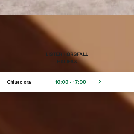
‭LISTER HORSFALL
HALIFAX‬
Chiuso ora
10:00 - 17:00