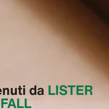
nuti da
‭LISTER
FALL