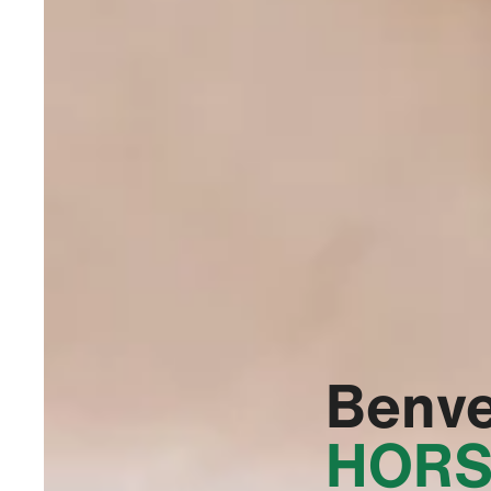
Benve
HORS