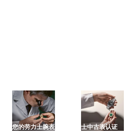
选购全新劳力士腕表
检修您的劳力士腕表
劳力士中古表认证