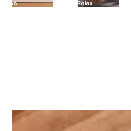
nuovo
tuo Rolex