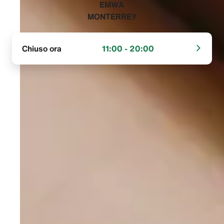
‭EMWA
MONTERREY‬
Chiuso ora
11:00 - 20:00