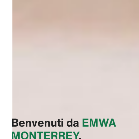
Benvenuti da
‭EMWA
MONTERREY‬
,