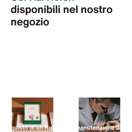
disponibili nel nostro
negozio
L’acquisto di un Rolex
La manutenzione del