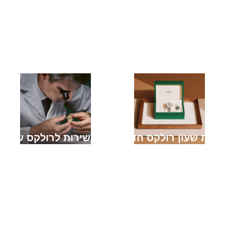
קניית שעון רולקס חדש
מתן שירות לרולקס שלך