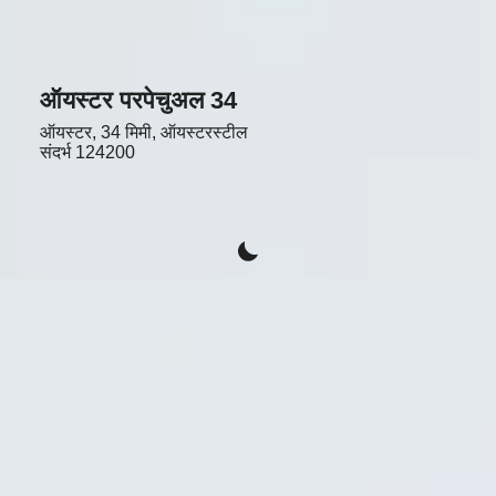
ऑयस्टर परपेचुअल 34
ऑयस्टर, 34 मिमी, ऑयस्टरस्टील
संदर्भ
124200