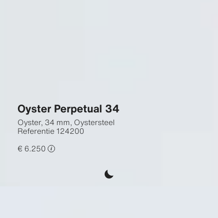
Oyster Perpetual 34
Oyster, 34 mm, Oystersteel
Referentie
124200
€ 6.250