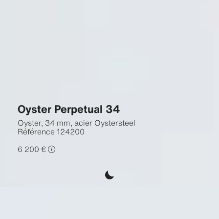
Oyster Perpetual 34
Oyster, 34 mm, acier Oystersteel
Référence
124200
6 200 €