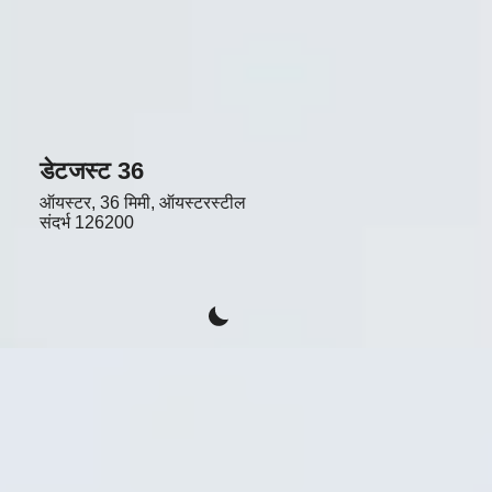
डेटजस्ट 36
ऑयस्टर, 36 मिमी, ऑयस्टरस्टील
संदर्भ
126200