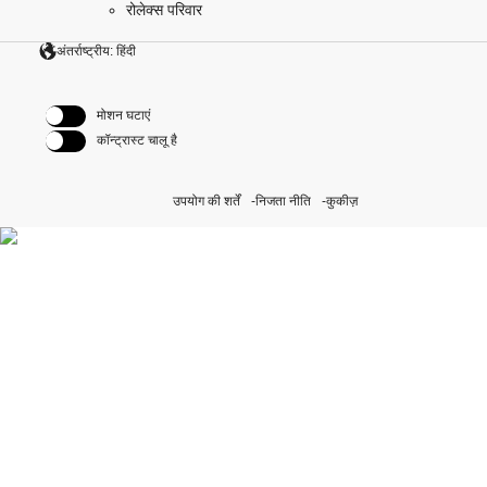
रोलेक्स परिवार
अंतर्राष्ट्रीय: हिंदी
मोशन घटाएं
कॉन्ट्रास्ट चालू है
उपयोग की शर्तें
निजता नीति
कुकीज़