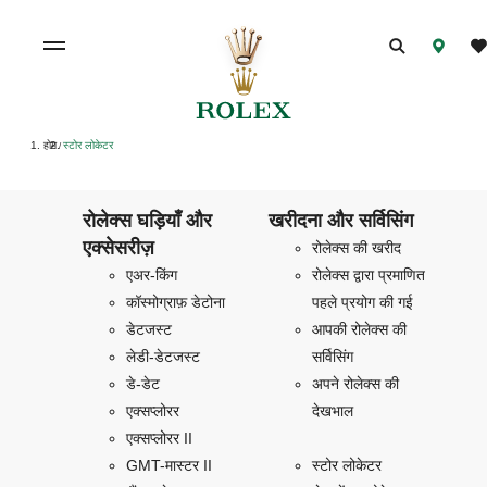
होम
स्टोर लोकेटर
/
रोलेक्स घड़ियाँ और
खरीदना और सर्विसिंग
एक्सेसरीज़
रोलेक्स की खरीद
एअर-किंग
रोलेक्स द्वारा प्रमाणित
कॉस्मोग्राफ़ डेटोना
पहले प्रयोग की गई
डेटजस्ट
आपकी रोलेक्स की
लेडी-डेटजस्ट
सर्विसिंग
डे-डेट
अपने रोलेक्स की
एक्सप्लोरर
देखभाल
एक्सप्लोरर II
GMT-मास्टर II
स्टोर लोकेटर