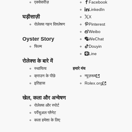
एक्सेसरीज़
Facebook
LinkedIn
घड़ीसाज़ी
X
रोलेक्स गहन विश्लेषण
Pinterest
Weibo
Oyster Story
WeChat
फिल्म
Douyin
Line
रोलेक्स के बारे में
स्थायित्व
हमारे मंच
क्राउन के पीछे
न्यूज़रूम
इतिहास
Rolex.org
खेल, कला और अन्वेषण
रोलेक्स और स्पोर्ट
पर्पेचुअल प्लैनेट
कला हमेशा के लिए