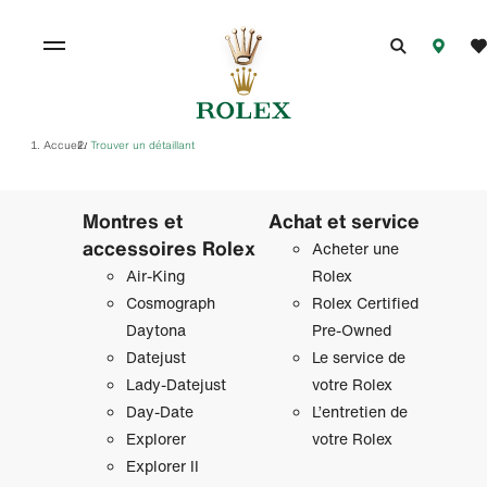
Accueil
Trouver un détaillant
/
Montres et
Achat et service
accessoires Rolex
Acheter une
Air‑King
Rolex
Cosmograph
Rolex Certified
Daytona
Pre-Owned
Datejust
Le service de
Lady‑Datejust
votre Rolex
Day‑Date
L’entretien de
Explorer
votre Rolex
Explorer II