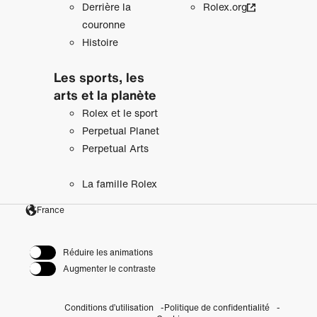
Derrière la
Rolex.org
couronne
Histoire
Les sports, les
arts et la planète
Rolex et le sport
Perpetual Planet
Perpetual Arts
La famille Rolex
France
Réduire les animations
Augmenter le contraste
Conditions d’utilisation
Politique de confidentialité