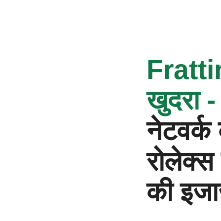
‭Fratt
खुदरा -
नेटवर्क 
रोलेक्स
की इजा