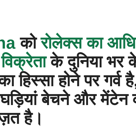
ina‬
को
रोलेक्स का आध
 विक्रेता
के दुनिया भर क
का हिस्सा होने पर गर्व है, 
 घड़ियां बेचने और मेंटेन
ज़त है।