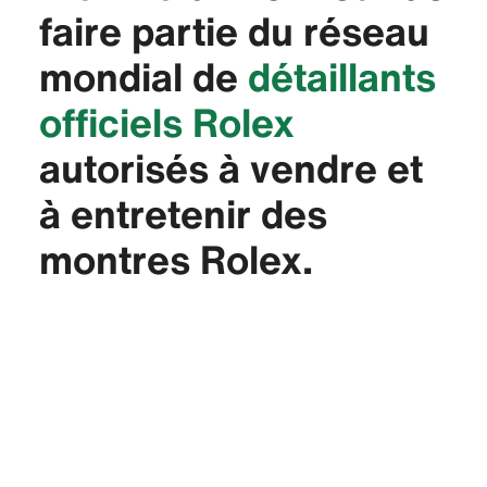
faire partie du réseau
mondial de
détaillants
officiels Rolex
autorisés à vendre et
à entretenir des
montres Rolex.