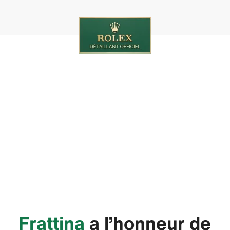
‭Frattina‬
a l’honneur de