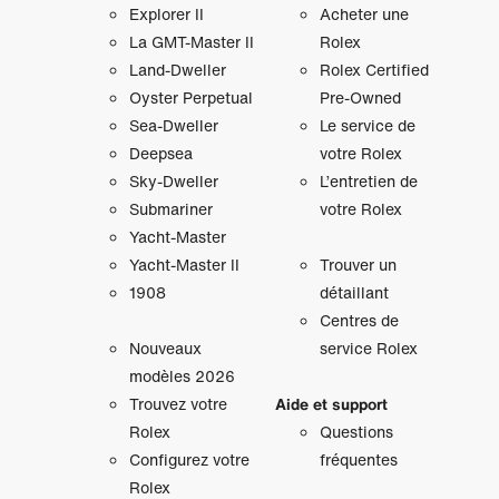
Explorer II
Acheter une
La GMT‑Master II
Rolex
Land-Dweller
Rolex Certified
Oyster Perpetual
Pre-Owned
Sea-Dweller
Le service de
Deepsea
votre Rolex
Sky‑Dweller
L’entretien de
Submariner
votre Rolex
Yacht‑Master
Yacht‑Master II
Trouver un
1908
détaillant
Centres de
Nouveaux
service Rolex
modèles 2026
Trouvez votre
Aide et support
Rolex
Questions
Configurez votre
fréquentes
Rolex