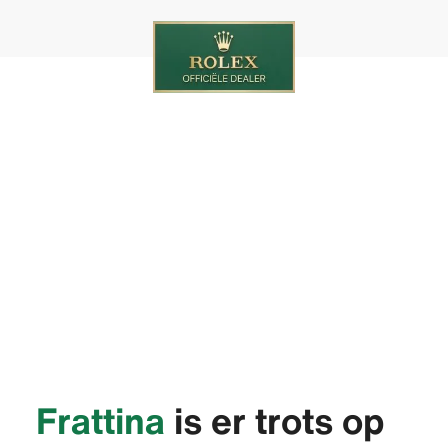
‭Frattina‬
is er trots op