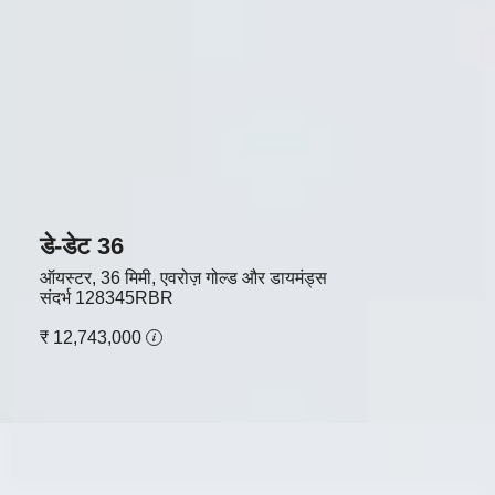
डे-डेट 36
ऑयस्टर, 36 मिमी, एवरोज़ गोल्ड और डायमंड्स
संदर्भ
128345RBR
₹ 12,743,000