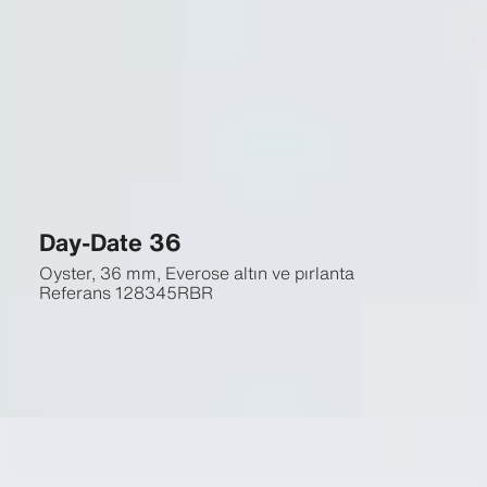
Day-Date 36
Oyster, 36 mm, Everose altın ve pırlanta
Referans
128345RBR