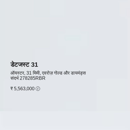
डेटजस्ट 31
ऑयस्टर, 31 मिमी, एवरोज़ गोल्ड और डायमंड्स
संदर्भ
278285RBR
₹ 5,563,000