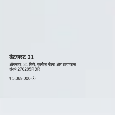
डेटजस्ट 31
ऑयस्टर, 31 मिमी, एवरोज़ गोल्ड और डायमंड्स
संदर्भ
278285RBR
₹ 5,369,000