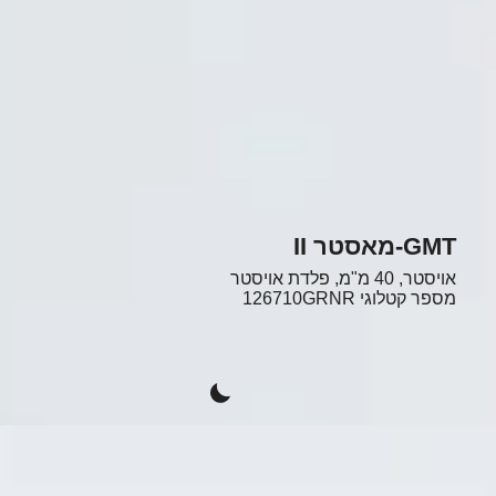
GMT-מאסטר II
אויסטר, 40 מ"מ, פלדת אויסטר
מספר קטלוגי
126710GRNR