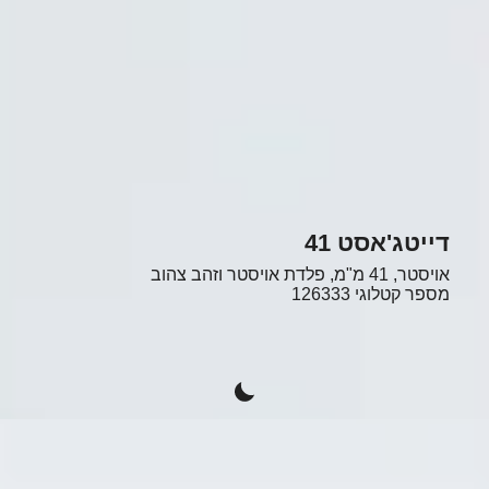
דייטג'אסט 41
אויסטר, 41 מ"מ, פלדת אויסטר וזהב צהוב
מספר קטלוגי
126333