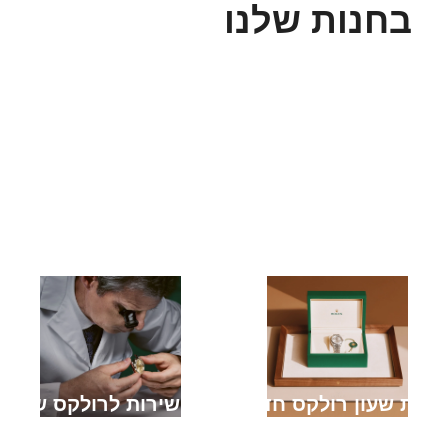
בחנות שלנו
קניית שעון רולקס חדש
מתן שירות לרולקס שלך