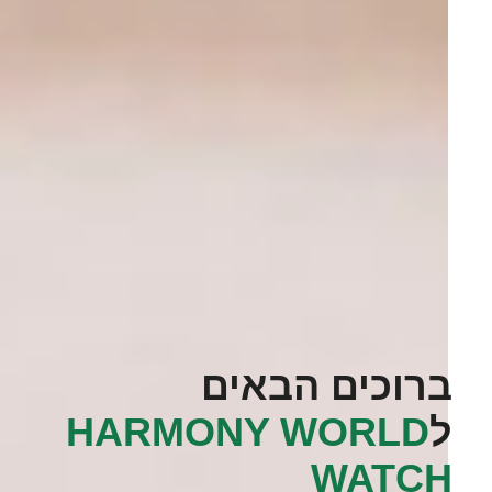
ברוכים הבאים
ל
‭HARMONY WORLD
WATCH