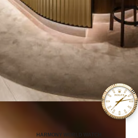
‭HARMONY WORLD WATCH