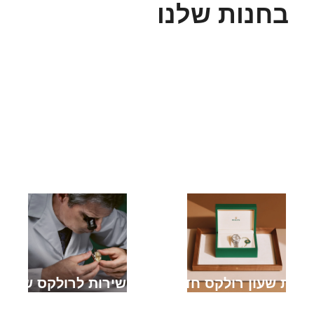
בחנות שלנו
קניית שעון רולקס חדש
מתן שירות לרולקס שלך