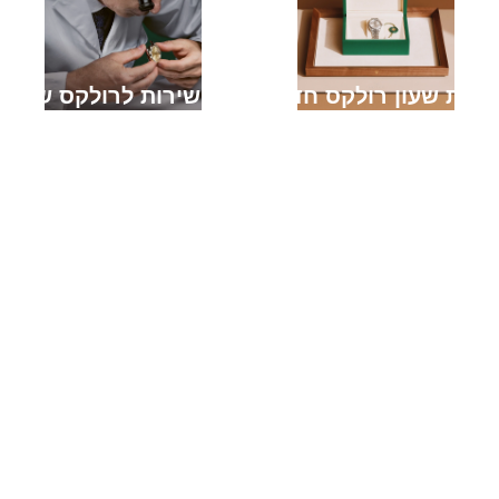
קניית שעון רולקס חדש
מתן שירות לרולקס שלך