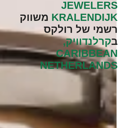
JEWELERS
KRALENDIJK‬
משווק
רשמי של רולקס
ב
קרלנדוויק,
CARIBBEAN
NETHERLANDS