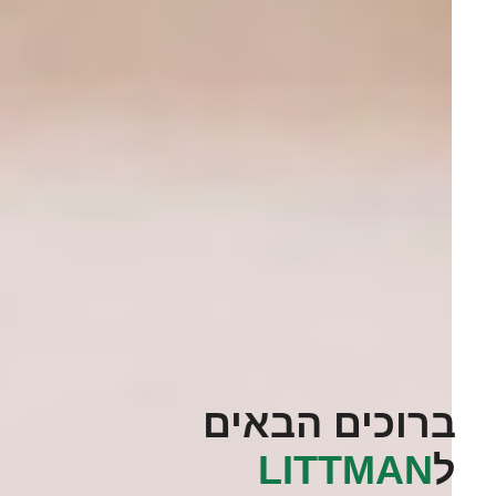
ברוכים הבאים
ל
‭LITTMAN