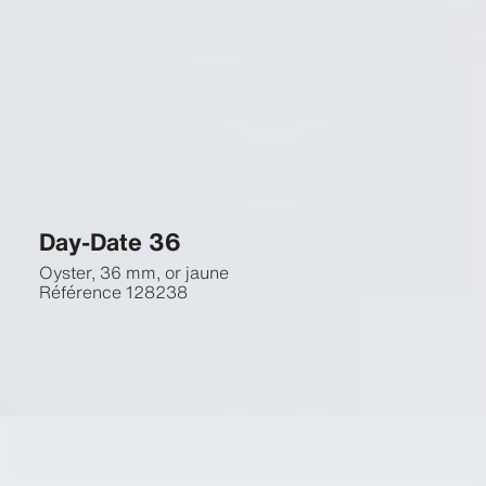
Day-Date 36
Oyster, 36 mm, or jaune
Référence
128238