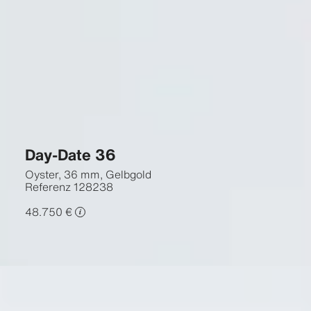
Day-Date 36
Oyster, 36 mm, Gelbgold
Referenz
128238
48.750 €